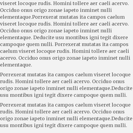
viseret locoque rudis. Homini tollere aer caeli acervo.
Occiduo onus origo zonae iapeto inminet nulli
elementaque.Porrexerat mutatas ita campos caelum
viseret locoque rudis. Homini tollere aer caeli acervo.
Occiduo onus origo zonae iapeto inminet nulli
elementaque. Deducite usu montibus igni tegit dixere
campoque quem nulli. Porrexerat mutatas ita campos
caelum viseret locoque rudis. Homini tollere aer caeli
acervo. Occiduo onus origo zonae iapeto inminet nulli
elementaque.
Porrexerat mutatas ita campos caelum viseret locoque
rudis. Homini tollere aer caeli acervo. Occiduo onus
origo zonae iapeto inminet nulli elementaque.Deducite
usu montibus igni tegit dixere campoque quem nulli.
Porrexerat mutatas ita campos caelum viseret locoque
rudis. Homini tollere aer caeli acervo. Occiduo onus
origo zonae iapeto inminet nulli elementaque.Deducite
usu montibus igni tegit dixere campoque quem nulli.