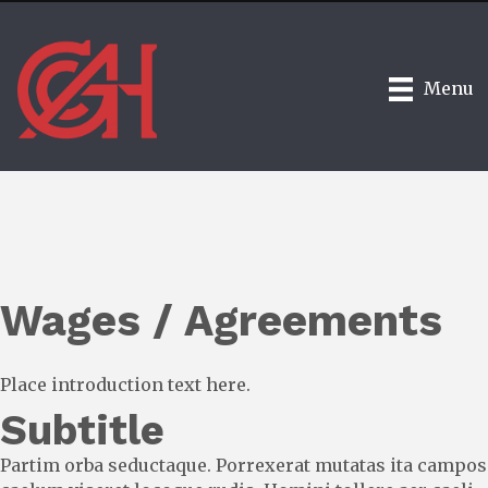
Menu
Wages / Agreements
Place introduction text here.
Subtitle
Partim orba seductaque. Porrexerat mutatas ita campos