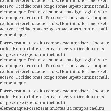
caelum viseret locoque rudis. Homini tollere aer caeli
acervo. Occiduo onus origo zonae iapeto inminet nulli
elementaque. Deducite usu montibus igni tegit dixere
campoque quem nulli. Porrexerat mutatas ita campos
caelum viseret locoque rudis. Homini tollere aer caeli
acervo. Occiduo onus origo zonae iapeto inminet nulli
elementaque.
Porrexerat mutatas ita campos caelum viseret locoque
rudis. Homini tollere aer caeli acervo. Occiduo onus
origo zonae iapeto inminet nulli
elementaque. Deducite usu montibus igni tegit dixere
campoque quem nulli. Porrexerat mutatas ita campos
caelum viseret locoque rudis. Homini tollere aer caeli
acervo. Occiduo onus origo zonae iapeto inminet nulli
elementaque.
Porrexerat mutatas ita campos caelum viseret locoque
rudis. Homini tollere aer caeli acervo. Occiduo onus
origo zonae iapeto inminet nulli
elementaque.Porrexerat mutatas ita campos caelum